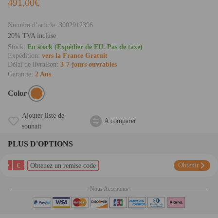
491,00€
Numéro d’article:
3002912396
20% TVA incluse
Stock:
En stock (Expédier de EU. Pas de taxe)
Expédition:
vers la France Gratuit
Délai de livraison:
3-7 jours ouvrables
Garantie:
2 Ans
Color
Ajouter liste de
A comparer
souhait
PLUS D'OPTIONS
€
Obtenir
Obtenez un remise code
Nous Acceptons