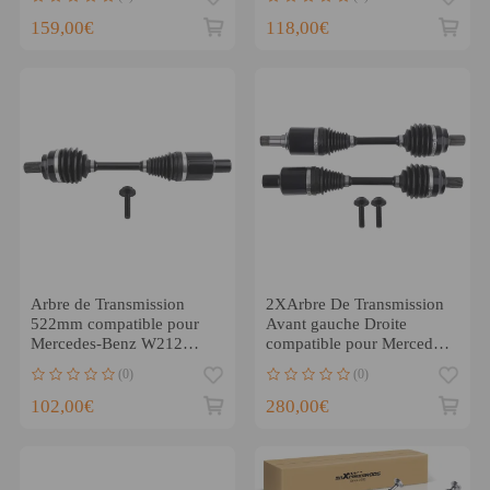
159,00€
118,00€
Arbre de Transmission
2XArbre De Transmission
522mm compatible pour
Avant gauche Droite
Mercedes-Benz W212
compatible pour Mercedes-
X218 E250 - 500
Benz W212 S212 C218
(0)
(0)
102,00€
280,00€