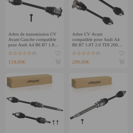
Arbre de transmission CV
Arbre CV Avant
Avant Gauche compatible
compatible pour Audi A4
pour Audi A4 B6 B7 1.8T-
B6 B7 1.8T 2.0 TDI 2000-
2.4 Break
2008 8E0407271AT
(0)
(0)
Complet
118,00€
200,00€