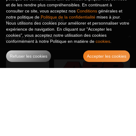
et de les rendre plus compréhensibles. En continuant à
consulter ce site, vous acceptez nos
Conditions
générales et
notre politique de
Politique de la confidentialité
mises à jour.
SERVICES D INFORMATION
Nous utilisons des cookies pour améliorer et personnaliser votre
expérience de navigation. En cliquant sur "Accepter les
cookies", vous acceptez notre utilisation des cookies
SERVICES AUX CLIENTS
conformément à notre Politique en matière de
cookies
.
Refuser les cookies
Accepter les cookies