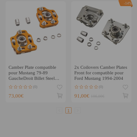
-14%
Camber Plate compatible
2x Coilovers Camber Plates
pour Mustang 79-89
Front for compatible pour
GaucheDroit Billet Steel
Ford Mustang 1994-2004
Plaques de Carrossage
(0)
(0)
73,00€
91,00€
106,00€
1