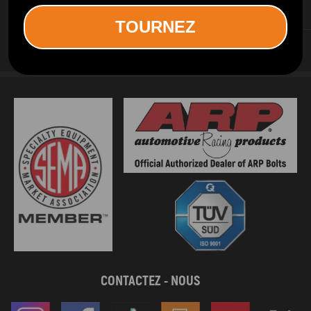
SERVICES D INFORMATION
TOURNEZ
SERVICES AUX CLIENTS
CONTACTEZ - NOUS