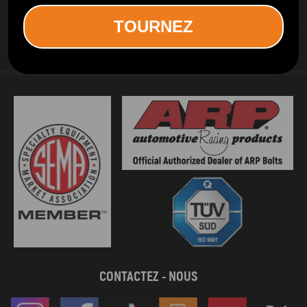
SERVICES D INFORMATION
TOURNEZ
SERVICES AUX CLIENTS
CONTACTEZ - NOUS