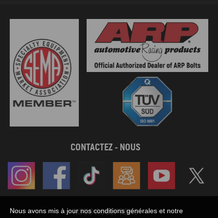
CONTACTEZ - NOUS
NOUS ACCEPTONS
Nous avons mis à jour nos conditions générales et notre