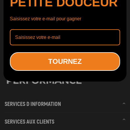
PETITE DOUCEUR
Obtenir le
Catalogue
Saisissez votre e-mail pour gagner
TOURNEZ
SERVICES D INFORMATION
SERVICES AUX CLIENTS