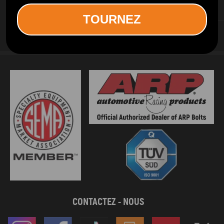
SERVICES D INFORMATION
TOURNEZ
SERVICES AUX CLIENTS
CONTACTEZ - NOUS