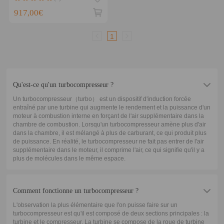
917,00€
1
Qu'est-ce qu'un turbocompresseur ?
Un turbocompresseur（turbo） est un dispositif d'induction forcée
entraîné par une turbine qui augmente le rendement et la puissance d'un
moteur à combustion interne en forçant de l'air supplémentaire dans la
chambre de combustion. Lorsqu'un turbocompresseur amène plus d'air
dans la chambre, il est mélangé à plus de carburant, ce qui produit plus
de puissance. En réalité, le turbocompresseur ne fait pas entrer de l'air
supplémentaire dans le moteur, il comprime l'air, ce qui signifie qu'il y a
plus de molécules dans le même espace.
Comment fonctionne un turbocompresseur ?
L'observation la plus élémentaire que l'on puisse faire sur un
turbocompresseur est qu'il est composé de deux sections principales : la
turbine et le compresseur. La turbine se compose de la roue de turbine