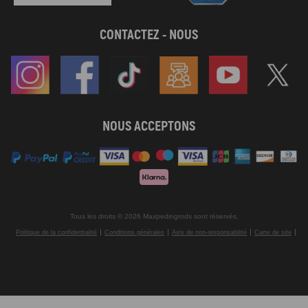
CONTACTEZ - NOUS
NOUS ACCEPTONS
Tous les droits © 2026 Maxpedingrods sont réservés.
Politique de la confidentialité
Conditions générales
Avis de non-responsabilité
Carte de site