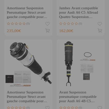
Amortisseur Suspension
Jambes Avant compatible
Pneumatique Struct avant
pour Audi A6 C5 Allroad
gauche compatible pour
Quattro Suspension
Audi A6 4F0616039
Pneumatique 4z7413031a
(0)
(0)
fr
235,00€
162,00€
Amortisseur Suspension
Avant Suspension
Pneumatique Struct avant
pneumatique compatible
gauche compatible pour
pour Audi A6 4B C5
Audi A6 Avant C6 4F
Allroad 7616051D
(0)
(0)