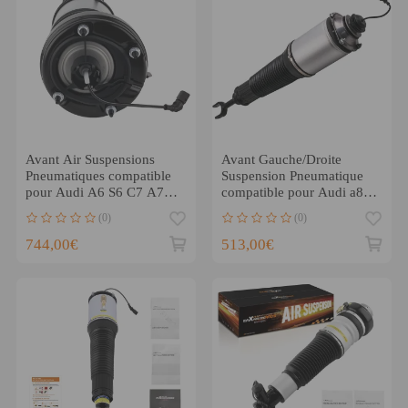
Avant Air Suspensions
Avant Gauche/Droite
Pneumatiques compatible
Suspension Pneumatique
pour Audi A6 S6 C7 A7
compatible pour Audi a8
Sportback A8 4h 2011-19
d3 4E
(0)
(0)
744,00€
513,00€