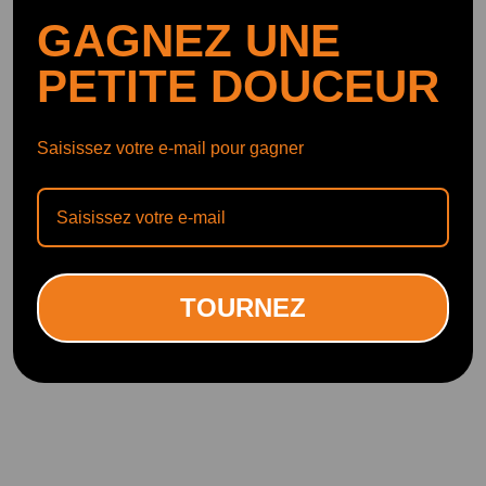
GAGNEZ UNE
PETITE DOUCEUR
Saisissez votre e-mail pour gagner
TOURNEZ