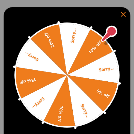
Sorry...
20% off
10% off
Sorry...
Sorry...
15% off
5% off
Sorry...
Sorry...
10% off