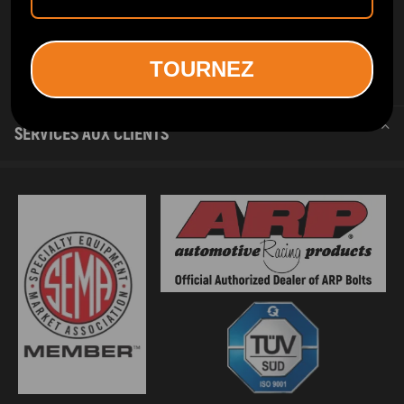
TOURNEZ
SERVICES D INFORMATION
SERVICES AUX CLIENTS