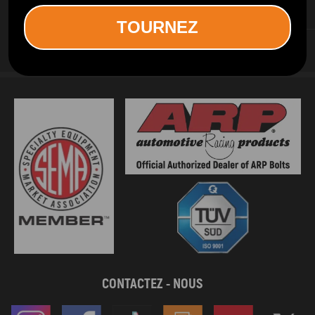
SERVICES D INFORMATION
TOURNEZ
SERVICES AUX CLIENTS
CONTACTEZ - NOUS