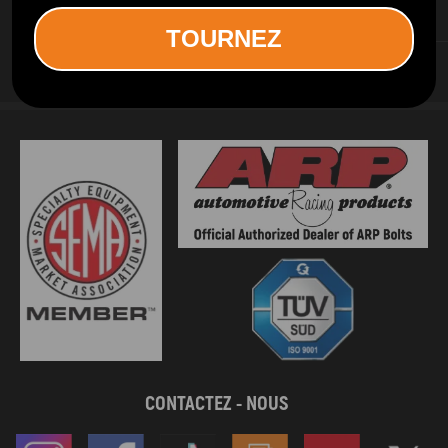
SERVICES D INFORMATION
TOURNEZ
SERVICES AUX CLIENTS
CONTACTEZ - NOUS