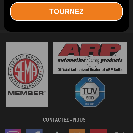
SERVICES D INFORMATION
TOURNEZ
SERVICES AUX CLIENTS
CONTACTEZ - NOUS