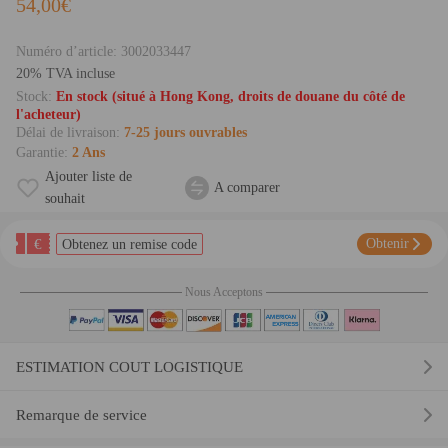
54,00€
Numéro d’article:
3002033447
20% TVA incluse
Stock:
En stock (situé à Hong Kong, droits de douane du côté de
l'acheteur)
Délai de livraison:
7-25 jours ouvrables
Garantie:
2 Ans
Ajouter liste de
A comparer
souhait
€
Obtenir
Obtenez un remise code
Nous Acceptons
ESTIMATION COUT LOGISTIQUE
Remarque de service