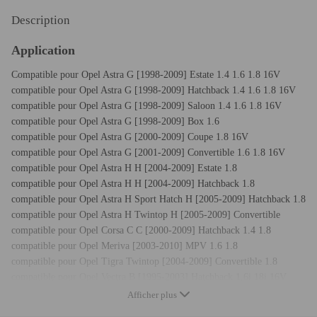
Description
Application
Compatible pour Opel Astra G [1998-2009] Estate 1.4 1.6 1.8 16V
compatible pour Opel Astra G [1998-2009] Hatchback 1.4 1.6 1.8 16V
compatible pour Opel Astra G [1998-2009] Saloon 1.4 1.6 1.8 16V
compatible pour Opel Astra G [1998-2009] Box 1.6
compatible pour Opel Astra G [2000-2009] Coupe 1.8 16V
compatible pour Opel Astra G [2001-2009] Convertible 1.6 1.8 16V
compatible pour Opel Astra H H [2004-2009] Estate 1.8
compatible pour Opel Astra H H [2004-2009] Hatchback 1.8
compatible pour Opel Astra H Sport Hatch H [2005-2009] Hatchback 1.8
compatible pour Opel Astra H Twintop H [2005-2009] Convertible
compatible pour Opel Corsa C C [2000-2009] Hatchback 1.4 1.8
compatible pour Opel Meriva [2003-2010] MPV 1.6 1.8
compatible pour Opel Tigra Twintop [2004-2009] Convertible 1.8
compatible pour Opel Vectra B [1995-2003] Hatchback 1.6i 18i 16V
compatible pour Opel Vectra B [1995-2002] Saloon 1.6i 18i 16V
Afficher plus
compatible pour Opel Vectra B [1996-2003] Estate 1.6i 18i 16V