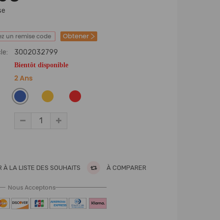
se
Obtener
z un remise code
le:
3002032799
Bientôt disponible
2 Ans
 À LA LISTE DES SOUHAITS
À COMPARER
Nous Acceptons