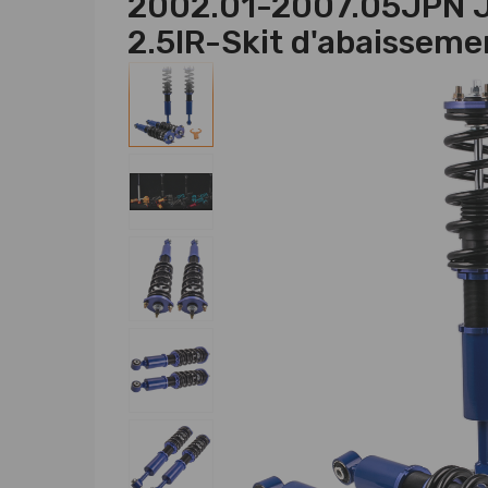
2002.01-2007.05JPN J
2.5IR-Skit d'abaisseme