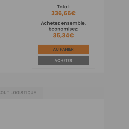
Total:
336,66€
Achetez ensemble,
économisez:
35,34€
AU PANIER
ACHETER
COUT LOGISTIQUE