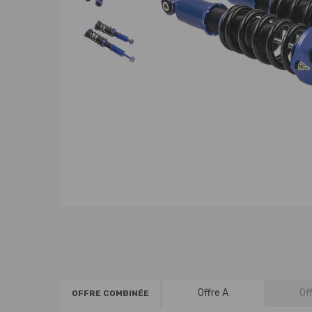
Offre A
Of
OFFRE COMBINÉE