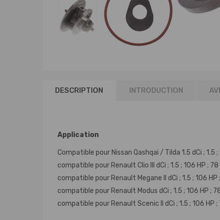
DESCRIPTION
INTRODUCTION
AVI
Application
Compatible pour Nissan Qashqai / Tilda 1.5 dCi ; 1.5 
compatible pour Renault Clio III dCi ; 1.5 ; 106 HP ; 78
compatible pour Renault Megane II dCi ; 1.5 ; 106 HP ;
compatible pour Renault Modus dCi ; 1.5 ; 106 HP ; 78
compatible pour Renault Scenic II dCi ; 1.5 ; 106 HP ;