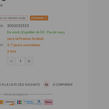
se
Obtener
z un remise code
le:
3002032333
En stock (Expédier de EU. Pas de taxe)
vers la France Gratuit
3-7 jours ouvrables
on:
2 Ans
 À LA LISTE DES SOUHAITS
À COMPARER
Nous Acceptons