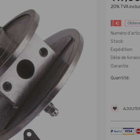
20% TVA inclu
€
Obtene
Numéro d'artic
Stock:
Expédition:
Délai de livrais
Garantie
Quantité:
AJOUTER