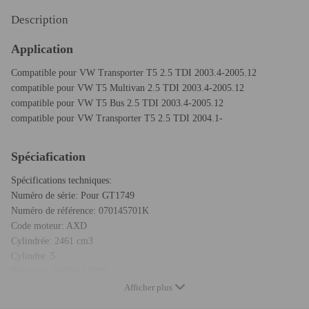
Description
Application
Compatible pour VW Transporter T5 2.5 TDI 2003.4-2005.12
compatible pour VW T5 Multivan 2.5 TDI 2003.4-2005.12
compatible pour VW T5 Bus 2.5 TDI 2003.4-2005.12
compatible pour VW Transporter T5 2.5 TDI 2004.1-
Spéciafication
Spécifications techniques:
Numéro de série: Pour GT1749
Numéro de référence: 070145701K
Code moteur: AXD
Cylindrée: 2461 cm3
Cylindre: 5
Puissance: 96KW-131PS
Numéro de pièce et numéro OEM:
Afficher plus
729325