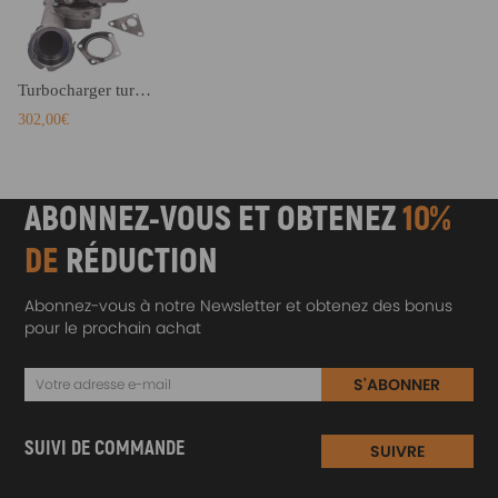
Turbocharger turbocompresseur compatible pour Volkswagen T5 Transporter 2.5 TDI 070145701K
302,00€
ABONNEZ-VOUS ET OBTENEZ
10%
DE
RÉDUCTION
Abonnez-vous à notre Newsletter et obtenez des bonus
pour le prochain achat
S'ABONNER
SUIVI DE COMMANDE
SUIVRE