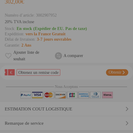
302,00€
Numéro d’article:
3002907952
20% TVA incluse
Stock:
En stock (Expédier de EU. Pas de taxe)
Expédition:
vers la France Gratuit
Délai de livraison:
3-7 jours ouvrables
Garantie:
2 Ans
Ajouter liste de
A comparer
souhait
€
Obtenir
Obtenez un remise code
Nous Acceptons
ESTIMATION COUT LOGISTIQUE
Remarque de service