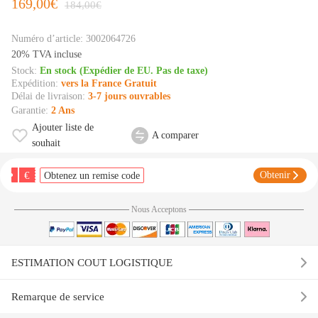
169,00€
184,00€
Numéro d’article:
3002064726
20% TVA incluse
Stock:
En stock (Expédier de EU. Pas de taxe)
Expédition:
vers la France Gratuit
Délai de livraison:
3-7 jours ouvrables
Garantie:
2 Ans
Ajouter liste de
A comparer
souhait
€
Obtenir
Obtenez un remise code
Nous Acceptons
ESTIMATION COUT LOGISTIQUE
Remarque de service