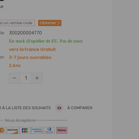
se
Obtener
z un remise code
le:
300200004770
En stock (Expédier de EU. Pas de taxe)
vers la France Gratuit
3-7 jours ouvrables
on:
2 Ans
 À LA LISTE DES SOUHAITS
À COMPARER
Nous Acceptons