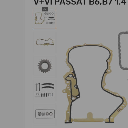
V+VI PASSAT B6,B7 1.4 