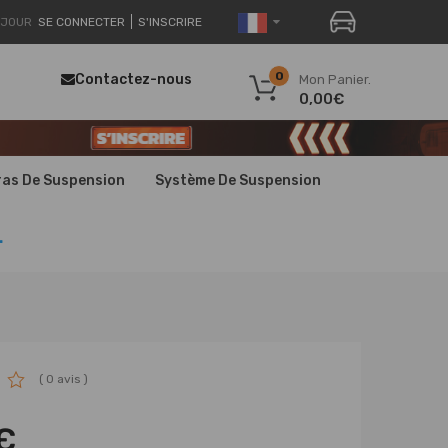
JOUR
SE CONNECTER
S'INSCRIRE
0
Contactez-nous
Mon Panier.
0,00€
ras De Suspension
Système De Suspension
.
( 0 avis )
€