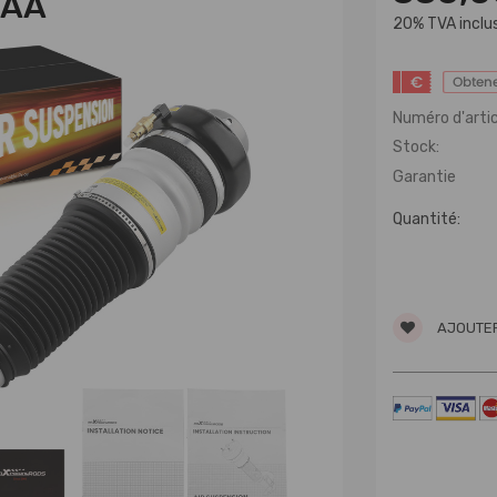
0AA
20% TVA inclu
€
Obtene
Numéro d'artic
Stock:
Garantie
Quantité:
AJOUTER