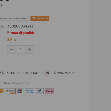
se
Obtener
z un remise code
le:
300200034213
Bientôt disponible
2 Ans
 À LA LISTE DES SOUHAITS
À COMPARER
Nous Acceptons