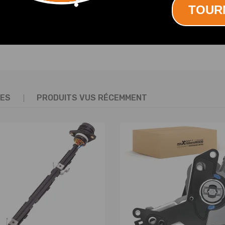
TOUR
AFFICHER PLUS
TES
PRODUITS VUS RÉCEMMENT
vant droit)
 fabrication