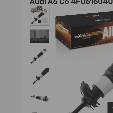
Audi A6 C6 4F061604