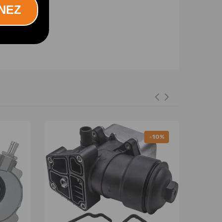
NEZ
-10%