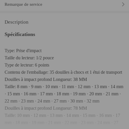
Remarque de service
Description
Spécifications
Type: Prise d'impact
Taille du lecteur: 1/2 pouce
Type de lecteur: 6 points
Contenu de l'emballage: 35 douilles à chocs et 1 étui de transport
Douilles à impact profond Longueur: 38 MM
Taille: 8 mm · 9 mm · 10 mm · 11 mm · 12 mm · 13 mm · 14 mm
· 15 mm · 16 mm · 17 mm · 18 mm · 19 mm · 20 mm · 21 mm ·
22 mm · 23 mm · 24 mm · 27 mm · 30 mm · 32 mm
Douilles à impact profond Longueur: 78 MM
Taille: 10 mm · 12 mm · 13 mm · 14 mm · 15 mm · 16 mm · 17
mm · 18 mm · 19 mm · 21 mm · 22 mm · 23 mm · 24 mm · 27