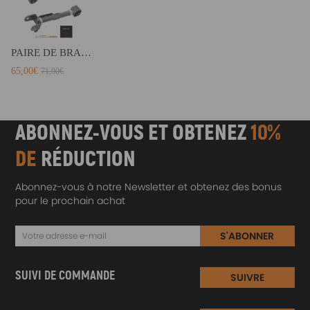
PAIRE DE BRAS DE SUSPENSION SUPÉRIEURS ARRIÈRE compatible pour HONDA CRV CR-V 2002-2006
65,00€
71,00€
ABONNEZ-VOUS ET OBTENEZ
10%
DE
RÉDUCTION
Abonnez-vous à notre Newsletter et obtenez des bonus
pour le prochain achat
S'ABONNER
SUIVI DE COMMANDE
SUIVRE