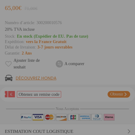
65,00€
71,00€
Numéro d’article:
300200010576
20% TVA incluse
Stock:
En stock (Expédier de EU. Pas de taxe)
Expédition:
vers la France Gratuit
Délai de livraison:
3-7 jours ouvrables
Garantie:
2 Ans
Ajouter liste de
A comparer
souhait
DÉCOUVREZ HONDA
€
Obtenir
Obtenez un remise code
Nous Acceptons
ESTIMATION COUT LOGISTIQUE