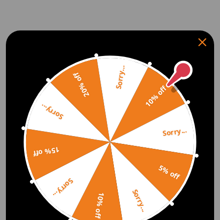
Sorry...
20% off
10% off
Sorry...
Sorry...
15% off
5% off
Sorry...
Sorry...
10% off