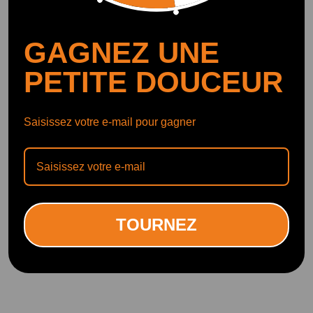
GAGNEZ UNE
PETITE DOUCEUR
Saisissez votre e-mail pour gagner
TOURNEZ