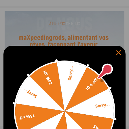
Application:
Compatible pour Citroen Relay 2.2 HDi 100 Diesel Chassis Cab 2006-
2022
Compatible pour Citroen Relay 2.2 HDi 100 Diesel Van 2006-2012
Compatible pour Citroen Relay 2.2 HDi 100 Diesel Bus 2006-2022
Compatible pour Citroen Relay 2.2 HDi 120 Diesel Van 2006-2022
Compatible pour Citroen Relay 2.2 HDi 120 Diesel Bus 2006-2022
Compatible pour Citroen Relay 2.2 HDi 120 Diesel Chassis Cab 2006-
2022
Sorry...
20% off
Compatible pour Fiat Ducato 250 100 Multijet 2.2 D Diesel Van 2006-
2022
10% off
Compatible pour Fiat Ducato 250 100 Multijet 2.2 D Diesel Chassis Cab
Sorry...
2006-2022
Compatible pour Fiat Ducato 250 100 Multijet 2.2 D Diesel Bus 2006-
Sorry...
2011
Compatible pour Ford Mondeo III B5Y 2.2 TDCi Diesel Hatch 2004-
15% off
2007
Afficher plus
Compatible pour Ford Mondeo III BWY 2.2 TDCi Diesel Estate 2004-
5% off