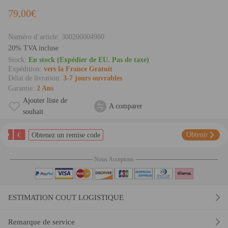
79,00€
Numéro d’article:
300200004980
20% TVA incluse
Stock:
En stock (Expédier de EU. Pas de taxe)
Expédition:
vers la France Gratuit
Délai de livraison:
3-7 jours ouvrables
Garantie:
2 Ans
Ajouter liste de
A comparer
souhait
€
Obtenir
Obtenez un remise code
Nous Acceptons
ESTIMATION COUT LOGISTIQUE
Remarque de service