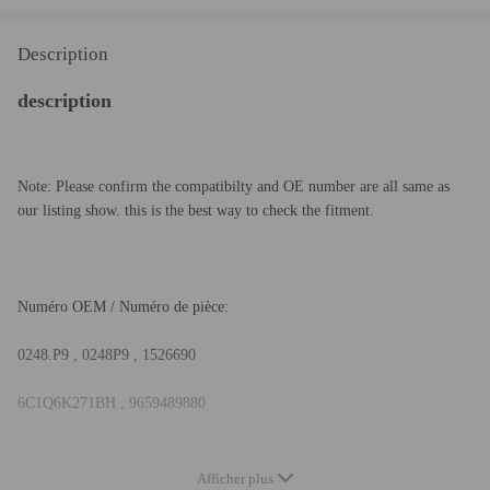
Description
description
Note: Please confirm the compatibilty and OE number are all same as
our listing show. this is the best way to check the fitment.
Numéro OEM / Numéro de pièce:
0248.P9 , 0248P9 , 1526690
6C1Q6K271BH , 9659489880
Afficher plus