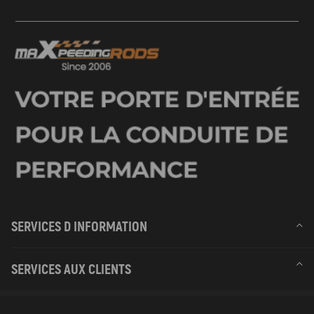
d'origine. Si vous achetez le mauvais article selon le modèle de votre
véhicule au lieu du numéro OEM, nous ne sommes pas responsables du
service après-vente.
-L'instruction n'est pas incluse. Une installation professionnelle est
recommandée.
SERVICES D INFORMATION
SERVICES AUX CLIENTS