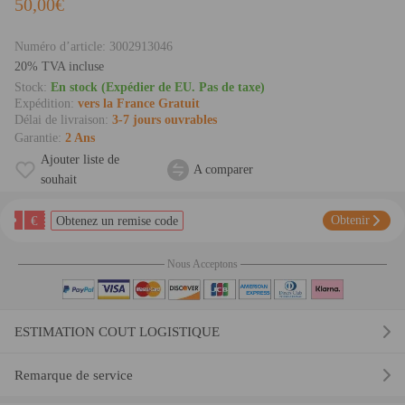
50,00€
Numéro d’article:
3002913046
20% TVA incluse
Stock:
En stock (Expédier de EU. Pas de taxe)
Expédition:
vers la France Gratuit
Délai de livraison:
3-7 jours ouvrables
Garantie:
2 Ans
Ajouter liste de
A comparer
souhait
€
Obtenir
Obtenez un remise code
Nous Acceptons
ESTIMATION COUT LOGISTIQUE
Remarque de service