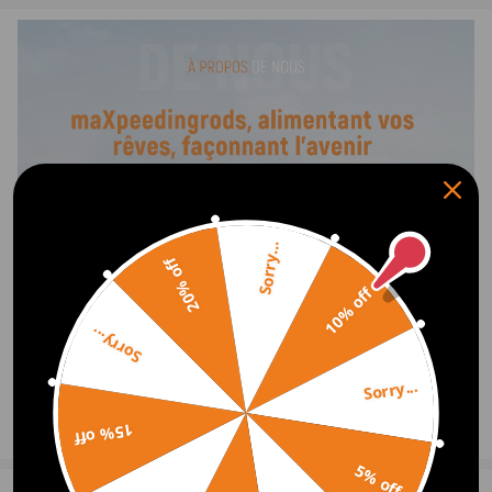
ccm, 130 KW, 177 PS 2011/10-2017/01
Compatible pour Audi A5 8T3 2.0 TDI quattro 1968 compatible
pour ccm, 130 KW, 177 PS 2011/12-2017/01
Compatible pour Audi A5 Cabriolet 8F7 2.0 TDI 1968
compatible pour ccm, 130 KW, 177 PS 2011/10-2017/01
Compatible pour Audi A5 Cabriolet 8F7 2.0 TDI quattro 1968
compatible pour ccm, 130 KW, 177 PS 2012/01-2015/05
Compatible pour Audi A5 Sportback 8TA 2.0 TDI 1968
compatible pour ccm, 130 KW, 177 PS 2011/10-2017/01
Sorry...
Compatible pour Audi A5 Sportback 8TA 2.0 TDI quattro 1968
20% off
compatible pour ccm, 130 KW, 177 PS 2011/12-2017/01
10% off
Compatible pour Audi A6 4G2, 4GC 2.0 TDI 1968 compatible
Sorry...
pour ccm, 130 KW, 177 PS 2011/03-2018/09
Compatible pour Audi A6 Avant 4G5, 4GD 2.0 TDI 1968
Sorry...
compatible pour ccm, 130 KW, 177 PS 2011/05-2018/09
Compatible pour Audi Q5 8RB 2.0 TDI quattro 1968 compatible
Afficher plus
15% off
pour ccm, 130 KW, 177 PS 2012/06-2017/05
5% off