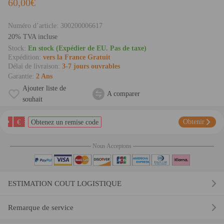
60,00€
Numéro d’article:
300200006617
20% TVA incluse
Stock:
En stock (Expédier de EU. Pas de taxe)
Expédition:
vers la France Gratuit
Délai de livraison:
3-7 jours ouvrables
Garantie:
2 Ans
Ajouter liste de
A comparer
souhait
€
Obtenir
Obtenez un remise code
Nous Acceptons
ESTIMATION COUT LOGISTIQUE
Remarque de service